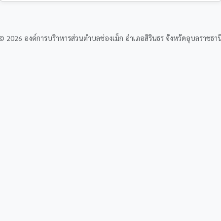
© 2026 องค์การบริาหารส่วนตำบลช่องเม็ก อำเภอสิรินธร จังหวัดอุบลราชธาน