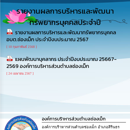
รู้
รายงานผลการบริหารและพัฒนา
การ
ทรัพยากรบุคคลประจำปี
ดำเนิน
งาน
รายงานผลการบริหารและพัฒนาทรัพยากรบุคคล
อบต.ช่องเม็ก ประจำปีงบประมาณ 2567
การ
ให้
[ 10 กุมภาพันธ์ 2568 ]
บริการ
แผนพัฒนาบุคลากร ประจำปีงบประมาณ 25667-
2569 องค์การบริหารส่วนตำบลช่องเม็ก
แผนการ
ใช้
[ 24 เมษายน 2567 ]
จ่าย
งบ
ประมาณ
ประจำ
ปี
การ
บริหาร
องค์การบริาหารส่วนตำบลช่องเม็ก
และ
องค์การบริาหารส่วนตำบลช่องเม็ก อำเภอสิรินธร
พัฒนา