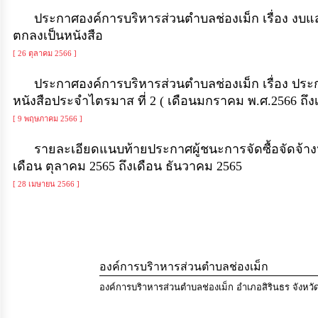
ใช้
ประกาศองค์การบริหารส่วนตำบลช่องเม็ก เรื่อง งบแสดงฐ
จ่าย
หนังสือ
งบ
ประมาณ
[ 26 ตุลาคม 2566 ]
ประจำ
ปี
ประกาศองค์การบริหารส่วนตำบลช่องเม็ก เรื่อง ประกาศผ
การ
ไตรมาส ที่ 2 ( เดือนมกราคม พ.ศ.2566 ถึงเดือน มีนาคม พ.
บริหาร
[ 9 พฤษภาคม 2566 ]
และ
พัฒนา
รายละเอียดแนบท้ายประกาศผู้ชนะการจัดซื้อจัดจ้างหรือ
ทรัพยากร
บุคคล
2565 ถึงเดือน ธันวาคม 2565
การ
[ 28 เมษายน 2566 ]
จัด
ซื้อ
จัด
จ้าง
การ
องค์การบริาหารส่วนตำบลช่องเม็ก
เงิน
การ
องค์การบริาหารส่วนตำบลช่องเม็ก อำเภอสิรินธร จังหว
คลัง