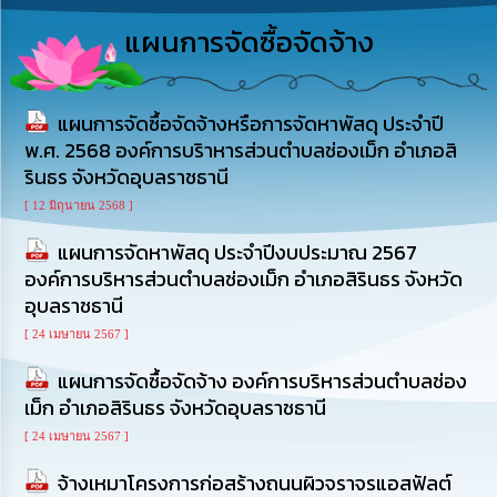
รู้
แผนการจัดซื้อจัดจ้าง
การ
ดำเนิน
งาน
แผนการจัดซื้อจัดจ้างหรือการจัดหาพัสดุ ประจำปี
พ.ศ. 2568 องค์การบริาหารส่วนตำบลช่องเม็ก อำเภอสิ
การ
รินธร จังหวัดอุบลราชธานี
ให้
บริการ
[ 12 มิถุนายน 2568 ]
แผนการจัดหาพัสดุ ประจำปีงบประมาณ 2567
แผนการ
ใช้
องค์การบริหารส่วนตำบลช่องเม็ก อำเภอสิรินธร จังหวัด
จ่าย
อุบลราชธานี
งบ
ประมาณ
[ 24 เมษายน 2567 ]
ประจำ
ปี
แผนการจัดซื้อจัดจ้าง องค์การบริหารส่วนตำบลช่อง
เม็ก อำเภอสิรินธร จังหวัดอุบลราชธานี
การ
[ 24 เมษายน 2567 ]
บริหาร
และ
จ้างเหมาโครงการก่อสร้างถนนผิวจราจรแอสฟัลต์
พัฒนา