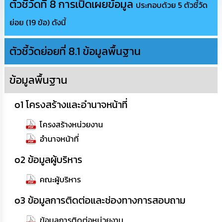
ตัวชี้วัดที่ 8 การเปิดเผยข้อมูล
ประกอบด้วย 5 ตัวชี้วัด
ทรัพยากร
บุคคล
ย่อย (19 ข้อ) ดังนี้
การ
ตัวชี้วัดย่อยที่ 8.1 ข้อมูลพื้นฐาน
จัด
ซื้อ
จัด
จ้าง
ข้อมูลพื้นฐาน
o1 โครงสร้างและอำนาจหน้าที่
การ
เงิน
การ
โครงสร้างหน่วยงาน
คลัง
อำนาจหน้าที่
แผนการ
o2 ข้อมูลผู้บริหาร
ป้องกัน
การ
คณะผู้บริหาร
ทุจริต
o3 ข้อมูลการติดต่อและช่องทางการสอบถาม
การ
ดำเนิน
ข้อมูลการติดต่อหน่วยงาน