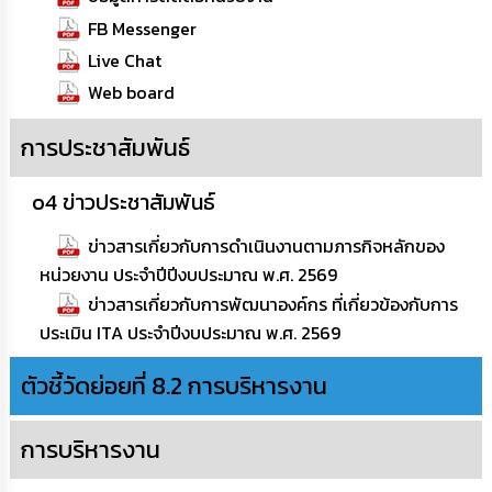
การ
FB Messenger
เพื่อ
ป้องกัน
Live Chat
การ
ทุจริต
Web board
การประชาสัมพันธ์
มาตรการ
ภายใน
ป้องกัน
o4 ข่าวประชาสัมพันธ์
การ
ทุจริต
ข่าวสารเกี่ยวกับการดำเนินงานตามภารกิจหลักของ
หน่วยงาน ประจำปีปีงบประมาณ พ.ศ. 2569
การ
ส่ง
ข่าวสารเกี่ยวกับการพัฒนาองค์กร ที่เกี่ยวข้องกับการ
เสริม
ประเมิน ITA ประจำปีงบประมาณ พ.ศ. 2569
ความ
โปร่งใส
ตัวชี้วัดย่อยที่ 8.2 การบริหารงาน
ท้อง
ถิ่น
การบริหารงาน
ของ
เรา