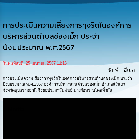
รู้
การ
ดำเนิน
การประเมินความเสี่ยงการทุจริตในองค์การ
งาน
บริหารส่วนตำบลช่องเม็ก ประจำ
การ
ปีงบประมาณ พ.ศ.2567
ให้
บริการ
วันพฤหัสบดี, 25 เมษายน 2567 11:16
พิมพ์
อีเมล
แผนการ
ใช้
การประเมินความเสี่ยงการทุจริตในองค์การบริหารส่วนตำบลช่องเม็ก ประจำ
จ่าย
ปีงบประมาณ พ.ศ.2567 องค์การบริหารส่วนตำบลช่องเม็ก อำเภอสิรินธร
งบ
จังหวัดอุบลราชธานี จึงขอประชาสัมพันธ์ มาเพื่อทราบโดยทั่วกัน
ประมาณ
ประจำ
ปี
Media
การ
บริหาร
และ
พัฒนา