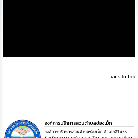
ทรัพยากร
บุคคล
การ
จัด
ซื้อ
จัด
จ้าง
การ
เงิน
การ
back to top
คลัง
แผนการ
ป้องกัน
การ
ทุจริต
องค์การบริาหารส่วนตำบลช่องเม็ก
การ
องค์การบริาหารส่วนตำบลช่องเม็ก อำเภอสิรินธร
ดำเนิน