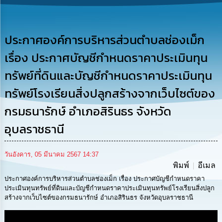
รู้
การ
ดำเนิน
ประกาศองค์การบริหารส่วนตำบลช่องเม็ก
งาน
เรื่อง ประกาศบัญชีกำหนดราคาประเมินทุน
การ
ทรัพย์ที่ดินและบัญชีกำหนดราคาประเมินทุน
ให้
บริการ
ทรัพย์โรงเรียนสิ่งปลูกสร้างจากเว็บไซต์ของ
กรมธนารักษ์ อำเภอสิรินธร จังหวัด
แผนการ
ใช้
อุบลราชธานี
จ่าย
งบ
ประมาณ
วันอังคาร, 05 มีนาคม 2567 14:37
ประจำ
พิมพ์
อีเมล
ปี
ประกาศองค์การบริหารส่วนตำบลช่องเม็ก เรื่อง ประกาศบัญชีกำหนดราคา
ประเมินทุนทรัพย์ที่ดินและบัญชีกำหนดราคาประเมินทุนทรัพย์โรงเรียนสิ่งปลูก
การ
สร้างจากเว็บไซต์ของกรมธนารักษ์ อำเภอสิรินธร จังหวัดอุบลราชธานี
บริหาร
และ
พัฒนา