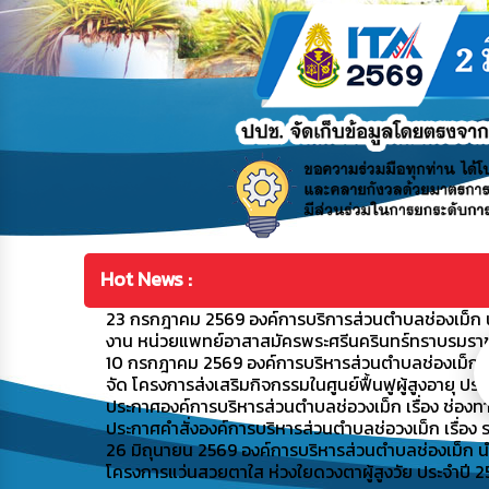
Hot News :
23 กรกฎาคม 2569 องค์การบริการส่วนตำบลช่องเม็ก น
งาน หน่วยแพทย์อาสาสมัครพระศรีนครินทร์ทราบรมราชชน
10 กรกฎาคม 2569 องค์การบริหารส่วนตำบลช่องเม็ก น
จัด โครงการส่งเสริมกิจกรรมในศูนย์ฟื้นฟูผู้สูงอายุ ปร
ประกาศองค์การบริหารส่วนตำบลช่อวงเม็ก เรื่อง ช่องท
ประกาศคำสั่งองค์การบริหารส่วนตำบลช่อวงเม็ก เรื่อง ร
26 มิถุนายน 2569 องค์การบริหารส่วนตำบลช่องเม็ก น
โครงการแว่นสวยตาใส ห่วงใยดวงตาผู้สูงวัย ประจำปี 