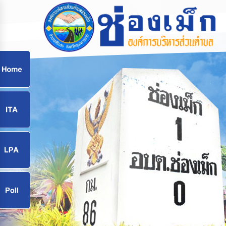
ก
9
9
จ