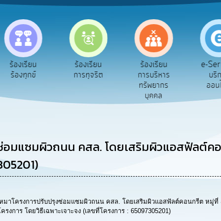
e-Ser
ร้องเรียน
ร้องเรียน
ร้องเรียน
บริก
ร้องทุกข์
การทุจริต
การบริหาร
ออนไ
ทรัพยากร
บุคคล
มแซมผิวถนน คสล. โดยเสริมผิวแอสฟัลต์คอนกรี
7305201)
าโครงการปรับปรุงซ่อมแซมผิวถนน คสล. โดยเสริมผิวแอสฟัลต์คอนกรีต หมู่ที่
์โครงการ โดยวิธีเฉพาะเจาะจง (เลขที่โครงการ : 65097305201)