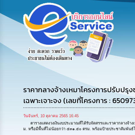
ข้อมูลการ
สายด่วนผู้
รับฟังความ
ติดต่อ
บริหาร
คิดเห็น
ประชาชน
ราคากลางจ้างเหมาโครงการปรับปรุงซ่อ
เฉพาะเจาะจง (เลขที่โครงการ : 6509
วันจันทร์, 10 ตุลาคม 2565 16:45
ตารางแสดงวงเงินงบประมาณที่ได้รับจัดสรรและราคากลางจ้างเหม
ม. หรือมีพื้นที่ไม่น้อยกว่า ๕๓๑.๕๐ ตรม. พร้อมป้ายประชาสัมพันธ