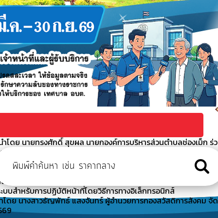
ำโดย นายทรงศักดิ์ สุขผล นายกองค์การบริหารส่วนตำบลช่องเม็ก ร่
นี (พอ.สว.) ร่วมกับ หน่วยบริการอำเภอเคลื่อน
ำโดย นางสาวธัญพัทธ์ แสงจันทร์ ผู้อำนวยการกองสวัสดิการสังคม ได
ะจำปี 2569
างอิเล็กทรอนิกส์สำหรับติดต่อองค์การบริหารส่วนตำบลช่องเม็ก
ะบบสำหรับการปฏิบัติหน้าที่โดยวิธีการทางอิเล็กทรอนิกส์
ำโดย นางสาวธัญพัทธ์ แสงจันทร์ ผู้อำนวยการกองสวัสดิการสังคม จัด
2569