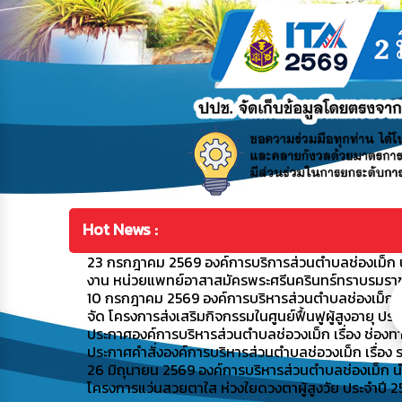
Hot News :
23 กรกฎาคม 2569 องค์การบริการส่วนตำบลช่องเม็ก น
งาน หน่วยแพทย์อาสาสมัครพระศรีนครินทร์ทราบรมราชชน
10 กรกฎาคม 2569 องค์การบริหารส่วนตำบลช่องเม็ก น
จัด โครงการส่งเสริมกิจกรรมในศูนย์ฟื้นฟูผู้สูงอายุ ปร
ประกาศองค์การบริหารส่วนตำบลช่อวงเม็ก เรื่อง ช่องท
ประกาศคำสั่งองค์การบริหารส่วนตำบลช่อวงเม็ก เรื่อง ร
26 มิถุนายน 2569 องค์การบริหารส่วนตำบลช่องเม็ก น
โครงการแว่นสวยตาใส ห่วงใยดวงตาผู้สูงวัย ประจำปี 