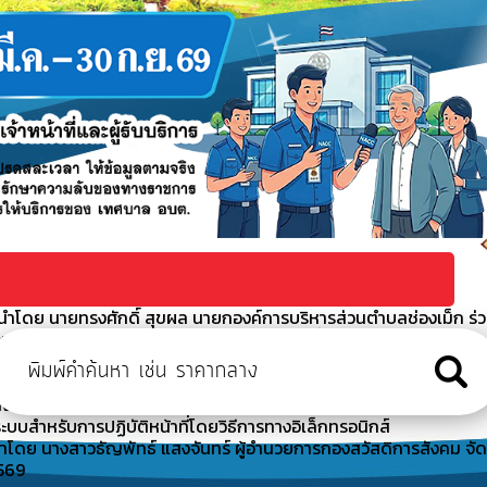
ำโดย นายทรงศักดิ์ สุขผล นายกองค์การบริหารส่วนตำบลช่องเม็ก ร่
นี (พอ.สว.) ร่วมกับ หน่วยบริการอำเภอเคลื่อน
ำโดย นางสาวธัญพัทธ์ แสงจันทร์ ผู้อำนวยการกองสวัสดิการสังคม ได
ะจำปี 2569
างอิเล็กทรอนิกส์สำหรับติดต่อองค์การบริหารส่วนตำบลช่องเม็ก
ะบบสำหรับการปฏิบัติหน้าที่โดยวิธีการทางอิเล็กทรอนิกส์
ำโดย นางสาวธัญพัทธ์ แสงจันทร์ ผู้อำนวยการกองสวัสดิการสังคม จัด
2569