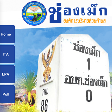
ก
9
9
จ