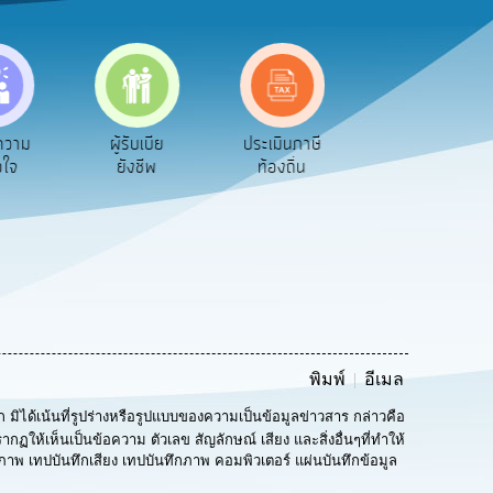
ความ
ผู้รับเบีย
ประเมินภาษี
ทะเบียน
อใจ
ยังชีพ
ท้องถิ่น
พาณิชย์
พิมพ์
อีเมล
ัก มิได้เน้นที่รูปร่างหรือรูปแบบของความเป็นข้อมูลข่าวสาร กล่าวคือ
กฏให้เห็นเป็นข้อความ ตัวเลข สัญลักษณ์ เสียง และสิ่งอื่นๆที่ทำให้
ภาพ เทปบันทึกเสียง เทปบันทึกภาพ คอมพิวเตอร์ แผ่นบันทึกข้อมูล