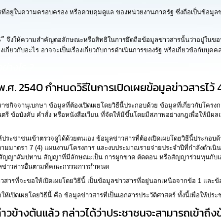
ี่อยู่ในความครอบครอง หรือควบคุมดูแล ของหน่วยงานภาครัฐ ซึ่งถือเป็นข้อมูลข่
ร”
จึงให้ความสำคัญต่อลักษณะหรือสิทธิในการยึดถือข้อมูลข่าวสารนั้นว่าอยู่
ื่องเกี่ยวกับอะไร อาจจะเป็นเรื่องเกี่ยวกับการดำเนินการของรัฐ หรือเกี่ยวข้อกับบุค
ย่างไร ?
 2540 กำหนดวิธีในการเปิดเผยข้อมูลข่าวสารไว้ 4 วิ
จจานุเบกษา ข้อมูลที่ต้องเปิดเผยโดยวิธีนี้ประกอบด้วย ข้อมูลที่เกี่ยวกับโคร
ี ข้อบังคับ คำสั่ง หรือหนังสือเวียน ที่จัดให้มีขึ้นโดยมีสภาพอย่างกฎเพื่อให้มีผ
ให้ประชาชนเข้าตรวจดูได้ด้วยตนเอง ข้อมูลข่าวสารที่ต้องเปิดเผยโดยวิธีนี้ประก
มมาตรา 7 (4) แผนงาน/โครงการ และงบประมาณรายจ่ายประจำปีที่กำลังดำเนินการคู่มื
รคสอง สัญญาสัมปทาน สัญญาที่มีลักษณะเป็น การผูกขาด ตัดตอน หรือสัญญาร่วมทุ
ูลข่าวสารอื่นตามที่คณะกรรมการกำหนด
รที่จะขอให้เปิดเผยโดยวิธีนี้ เป็นข้อมูลข่าวสารที่อยู่นอกเหนือจากข้อ 1 และข้อ
ิดเผยโดยวิธีนี้ คือ ข้อมูลข่าวสารที่เป็นเอกสารประวัติศาสตร์ ทั้งนี้เพื่อให้ป
ังกล่าวข้างต้นแล้ว กล่าวได้ว่าประชาชนจะสามารถเข้าถึ