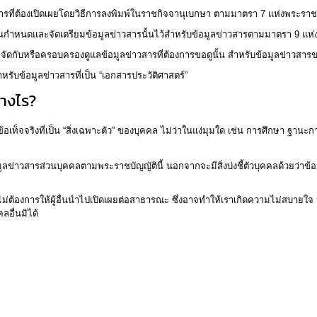
ที่ต้องเปิดเผยโดยวิธีการลงพิมพ์ในราชกิจจานุเบกษา ตามมาตรา 7 แห่งพระราช
งานกำหนดและจัดเตรียมข้อมูลข่าวสารนั้นไว้สำหรับข้อมูลข่าวสารตามมาตรา 9 แ
จัดกับหรือครอบครองดูแลข้อมูลข่าวสารที่ต้องการขอดูนั้น สำหรับข้อมูลข่าวสาร
บข้อมูลข่าวสารที่เป็น “เอกสารประวัติศาสตร์”
่างไร?
ับข้อเท็จจริงที่เป็น “สิ่งเฉพาะตัว” ของบุคคล ไม่ว่าในแง่มุมใด เช่น การศึกษา ฐ
มูลข่าวสารส่วนบุคคลตามพระราชบัญญัตินี้ นอกจากจะมีสิ่งบ่งชี้ตัวบุคคลด้วยว่าข
่ต้องการให้ผู้อื่นนำไปเปิดเผยต่อสาธารณะ ซึ่งอาจทำให้เราเกิดความไม่สบายใจ
ลอื่นมิได้