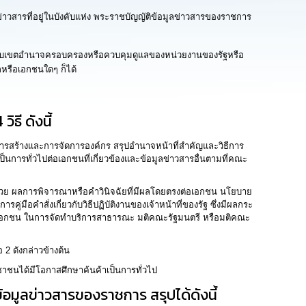
าวสารที่อยู่ในบังคับแห่ง พระราชบัญญัติข้อมูลข่าวสารของราชการ
ในขอบเขตอำนาจครอบครองหรือควบคุมดูแลของหน่วยงานของรัฐหรือ
คลหรือเอกชนใดๆ ก็ได้
ธี ดังนี้
งการสร้างและการจัดการองค์กร สรุปอำนาจหน้าที่สำคัญและวิธีการ
ลเป็นการทั่วไปต่อเอกชนที่เกี่ยวข้องและข้อมูลข่าวสารอื่นตามที่คณะ
อบด้วย ผลการพิจารณาหรือคำวินิจฉัยที่มีผลโดยตรงต่อเอกชน นโยบาย
อคำสั่งเกี่ยวกับวิธีปฏิบัติงานของเจ้าหน้าที่ของรัฐ ซึ่งมีผลกระ
นกับเอกชน ในการจัดทำบริการสาธารณะ มติคณะรัฐมนตรี หรือมติคณะ
 2 ดังกล่าวข้างต้น
ระชาชนได้มีโอกาสศึกษาค้นค้าเป็นการทั่วไป
งข้อมูลข่าวสารของราชการ สรุปได้ดังนี้