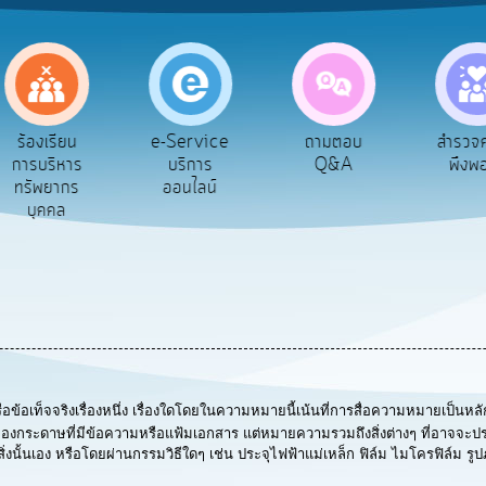
e-Service
ร้องเรียน
ถามตอบ
สำรวจ
บริการ
การบริหาร
Q&A
พึงพ
ออนไลน์
ทรัพยากร
บุคคล
รือข้อเท็จจริงเรื่องหนึ่ง เรื่องใดโดยในความหมายนี้เน้นที่การสื่อความหมายเป็นหล
ปแบบของกระดาษที่มีข้อความหรือแฟ้มเอกสาร แต่หมายความรวมถึงสิ่งต่างๆ ที่อาจจะปรา
นั้นเอง หรือโดยผ่านกรรมวิธีใดๆ เช่น ประจุไฟฟ้าแม่เหล็ก ฟิล์ม ไมโครฟิล์ม รูป