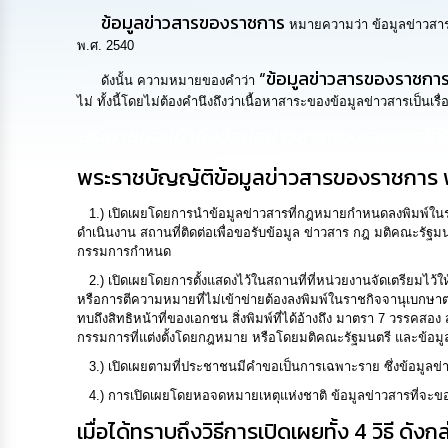
ข้อมูลข่าวสารของราชการ
หมายความว่า ข้อมูลข่าวสารท
พ.ศ. 2540
“ข้อมูลข่าวสารของราชกา
ดังนั้น ความหมายของคำว่า
ไม่ ทั้งนี้โดยไม่ต้องคำนึงถึงว่าเนื้อหาสาระของข้อมูลข่าวสารเป็นเร
ประชาชนจะเข้าถึงข้อมูลข่าวสารของราชการได้อ
พระราชบัญญัติข้อมูลข่าวสารของราชการ พ.ศ.
1.) เปิดเผยโดยการนำข้อมูลข่าวสารที่กฎหมายกำหนดลงพิมพ์ในราชกิ
ดำเนินงาน สถานที่ติดต่อเพื่อขอรับข้อมูล ข่าวสาร กฎ มติคณะรัฐมนตร
กรรมการกำหนด
2.) เปิดเผยโดยการตั้งแสดงไว้ในสถานที่ที่หน่วยงานจัดเตรียมไว้
หรือการตีความหมายที่ไม่เข้าข่ายต้องลงพิมพ์ในราชกิจจานุเบกษาตา
ทบถึงสิทธิหน้าที่ของเอกชน สิ่งพิมพ์ที่ได้อ้างถึง มาตรา 7 วร
กรรมการที่แต่งตั้งโดยกฎหมาย หรือโดยมติคณะรัฐมนตรี และข้อม
3.) เปิดเผยตามที่ประชาชนมีคำขอเป็นการเฉพาะราย ซึ่งข้อมูลข่าวสา
4.) การเปิดเผยโดยหอจดหมายเหตุแห่งชาติ ข้อมูลข่าวสารที่จะขอให้เป
เมื่อได้ทราบถึงวิธีการเปิดเผยทั้ง 4 วิธี ด