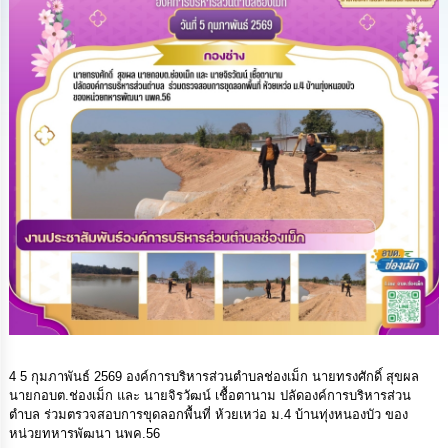
ทรัพยากร
บุคคล
การ
จัด
ซื้อ
จัด
จ้าง
การ
เงิน
การ
คลัง
แผนการ
ป้องกัน
การ
ทุจริต
4 5 กุมภาพันธ์ 2569 องค์การบริหารส่วนตำบลช่องเม็ก นายทรงศักดิ์ สุขผล
นายกอบต.ช่องเม็ก และ นายจิรวัฒน์ เชื้อตานาม ปลัดองค์การบริหารส่วน
ตำบล ร่วมตรวจสอบการขุดลอกพื้นที่ ห้วยเหว่อ ม.4 บ้านทุ่งหนองบัว ของ
การ
หน่วยทหารพัฒนา นพค.56
ดำเนิน