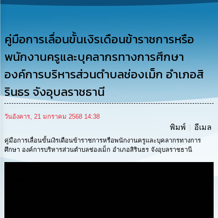
รู้
การ
ดำเนิน
คู่มือการเลื่อนขั้นเงิรเดือนข้าราชการหรือ
งาน
พนักงานครูและบุคลากรทางการศึกษา
การ
องค์การบริหารส่วนตำบลช่องเม็ก อำเภอสิ
ให้
บริการ
รินธร จังอุบลราชธานี
แผนการ
วันอังคาร, 21 มกราคม 2568 14:38
ใช้
พิมพ์
อีเมล
จ่าย
งบ
คู่มือการเลื่อนขั้นเงิรเดือนข้าราชการหรือพนักงานครูและบุคลากรทางการ
ประมาณ
ศึกษา องค์การบริหารส่วนตำบลช่องเม็ก อำเภอสิรินธร จังอุบลราชธานี
ประจำ
ปี
Media
การ
บริหาร
และ
พัฒนา