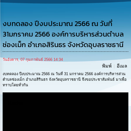
รู้
การ
ดำเนิน
งบทดลอง ปีงบประมาณ 2566 ณ วันที่
งาน
31มกราคม 2566 องค์การบริหารส่วนตำบล
การ
ช่องเม็ก อำเภอสิรินธร จังหวัดอุบลราชธานี
ให้
บริการ
วันอังคาร, 07 กุมภาพันธ์ 2566 14:34
พิมพ์
อีเมล
แผนการ
ใช้
งบทดลอง ปีงบประมาณ 2566 ณ วันที่ 31 มกราคม 2566 องค์การบริหารส่วน
จ่าย
ตำบลช่องเม็ก อำเภอสิรินธร จังหวัดอุบลราชธานี จึงขอประชาสัมพันธ์ มาเพื่อ
งบ
ทราบโดยทั่วกัน
ประมาณ
ประจำ
ปี
Media
การ
บริหาร
และ
พัฒนา