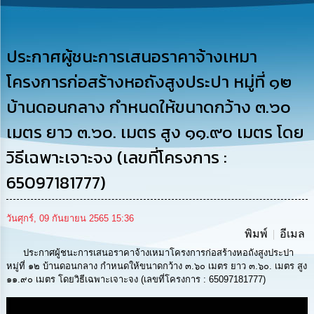
รู้
การ
ดำเนิน
ประกาศผู้ชนะการเสนอราคาจ้างเหมา
งาน
โครงการก่อสร้างหอถังสูงประปา หมู่ที่ ๑๒
การ
บ้านดอนกลาง กำหนดให้ขนาดกว้าง ๓.๖๐
ให้
บริการ
เมตร ยาว ๓.๖๐. เมตร สูง ๑๑.๙๐ เมตร โดย
วิธีเฉพาะเจาะจง (เลขที่โครงการ :
แผนการ
ใช้
65097181777)
จ่าย
งบ
ประมาณ
วันศุกร์, 09 กันยายน 2565 15:36
ประจำ
พิมพ์
อีเมล
ปี
ประกาศผู้ชนะการเสนอราคาจ้างเหมาโครงการก่อสร้างหอถังสูงประปา
หมู่ที่ ๑๒ บ้านดอนกลาง กำหนดให้ขนาดกว้าง ๓.๖๐ เมตร ยาว ๓.๖๐. เมตร สูง
การ
๑๑.๙๐ เมตร โดยวิธีเฉพาะเจาะจง (เลขที่โครงการ : 65097181777)
บริหาร
และ
พัฒนา